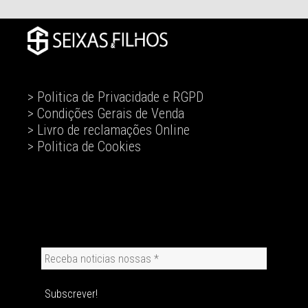
> Politica de Privacidade e RGPD
> Condições Gerais de Venda
> Livro de reclamações Online
> Politica de Cookies
Receba
noticias
nossas
*