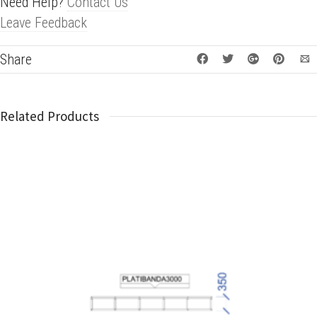
Need Help?
Contact Us
Leave Feedback
Share
Related Products